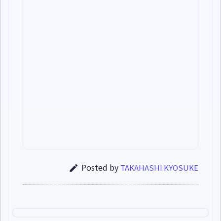
Posted by
TAKAHASHI KYOSUKE
