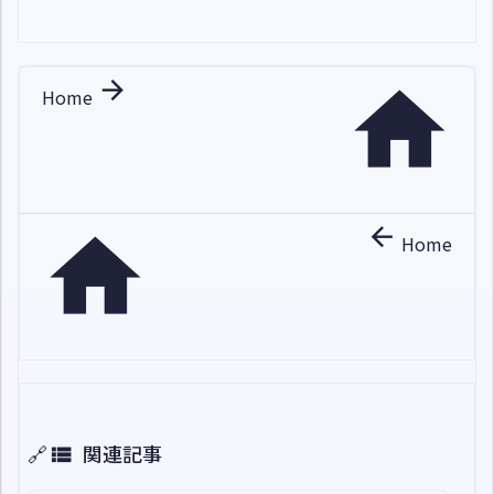


Home


Home
🔗
関連記事
