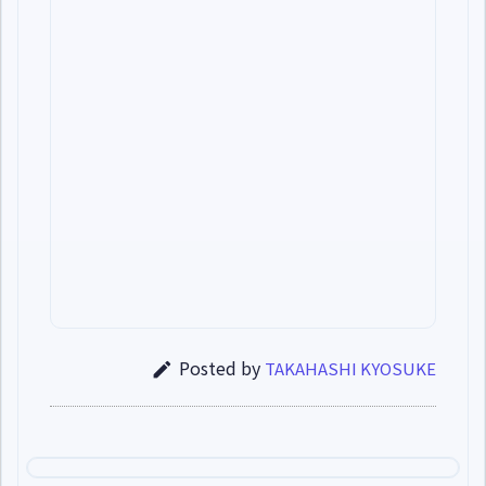
Posted by
TAKAHASHI KYOSUKE
