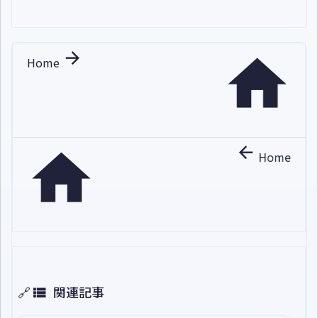


Home


Home
🔗
関連記事
