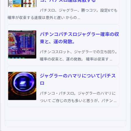
パチスロ、ジャグラー、勝つコツ。設定6でも
確率が収束する速度は意外と遅い からの ...
パチンコパチスロジャグラー確率の収
束と、運の発散。
パチンコスロット、ジャグラーでの立ち回り。
確率の収束と、運の発散。 確率は収束す ...
ジャグラーのハマリについて|パチス
ロ
パチンコ・パチスロ。ジャグラーのハマリに
ついて ご存じの方も多いと思うが、パチン ...