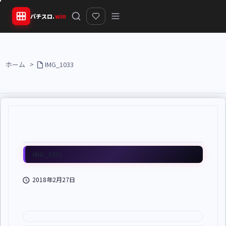
パチスロ.
win
ホーム
>
IMG_1033

IMG_1033
2018年2月27日
