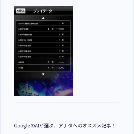
GoogleのAIが選ぶ、アナタへのオススメ記事！