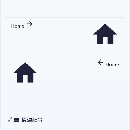


Home


Home
🔗
関連記事
