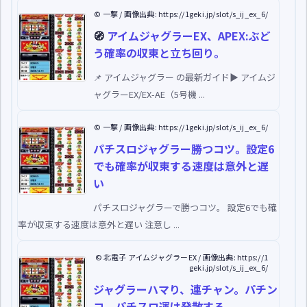
© 一撃 / 画像出典: https://1geki.jp/slot/s_ij_ex_6/
🧭
アイムジャグラーEX、APEX:ぶど
う確率の収束と立ち回り。
📌 アイムジャグラー の最新ガイド▶︎ アイムジ
ャグラーEX/EX-AE（5号機 ...
© 一撃 / 画像出典: https://1geki.jp/slot/s_ij_ex_6/
パチスロジャグラー勝つコツ。設定6
でも確率が収束する速度は意外と遅
い
パチスロジャグラーで勝つコツ。 設定6でも確
率が収束する速度は意外と遅い 注意し ...
© 北電子 アイムジャグラーEX / 画像出典: https://1
geki.jp/slot/s_ij_ex_6/
ジャグラーハマり、連チャン。パチン
コ、パチスロ運は発散する