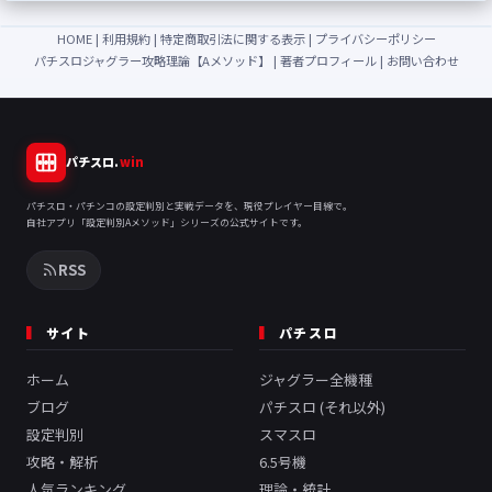
HOME
|
利用規約
|
特定商取引法に関する表示
|
プライバシーポリシー
パチスロジャグラー攻略理論【Aメソッド】
|
著者プロフィール
|
お問い合わせ
パチスロ.
win
パチスロ・パチンコの設定判別と実戦データを、現役プレイヤー目線で。
自社アプリ「設定判別Aメソッド」シリーズの公式サイトです。
RSS
サイト
パチスロ
ホーム
ジャグラー全機種
ブログ
パチスロ (それ以外)
設定判別
スマスロ
攻略・解析
6.5号機
人気ランキング
理論・統計