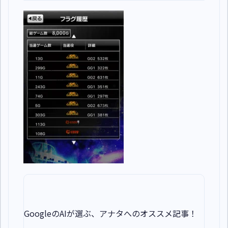
GoogleのAIが選ぶ、アナタへのオススメ記事！