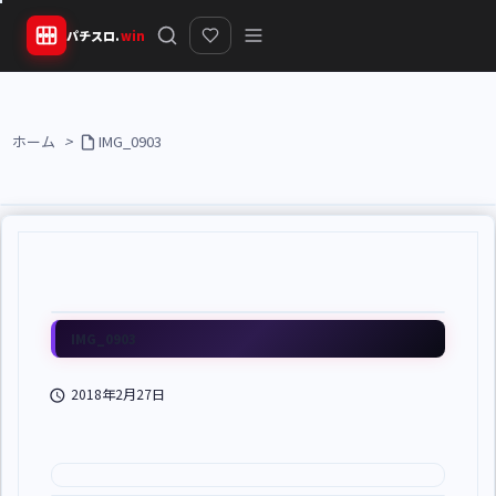
パチスロ.
win
ホーム
>
IMG_0903

IMG_0903
2018年2月27日
