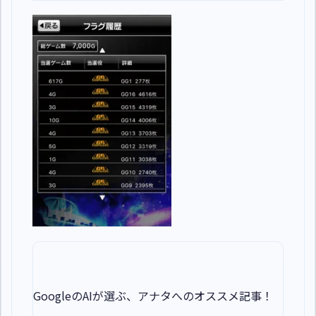
GoogleのAIが選ぶ、アナタへのオススメ記事！