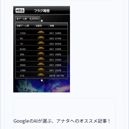
GoogleのAIが選ぶ、アナタへのオススメ記事！