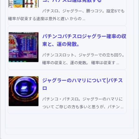
パチスロ、ジャグラー、勝つコツ。設定6でも
確率が収束する速度は意外と遅い からの ...
パチンコパチスロジャグラー確率の収
束と、運の発散。
パチンコスロット、ジャグラーでの立ち回り。
確率の収束と、運の発散。 確率は収束す ...
ジャグラーのハマリについて|パチス
ロ
パチンコ・パチスロ。ジャグラーのハマリに
ついて ご存じの方も多いと思うが、パチン ...