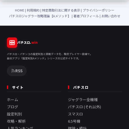
HOME
|
利用規約
|
特定商取引法に関する表示
|
プライバシーポリシー
パチスロジャグラー攻略理論【Aメソッド】
|
著者プロフィール
|
お問い合わせ
パチスロ.
win
パチスロ・パチンコの設定判別と実戦データを、現役プレイヤー目線で。
自社アプリ「設定判別Aメソッド」シリーズの公式サイトです。
RSS
サイト
パチスロ
ホーム
ジャグラー全機種
ブログ
パチスロ (それ以外)
設定判別
スマスロ
攻略・解析
6.5号機
人気ランキング
理論・統計