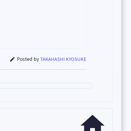
Posted by
TAKAHASHI KYOSUKE

