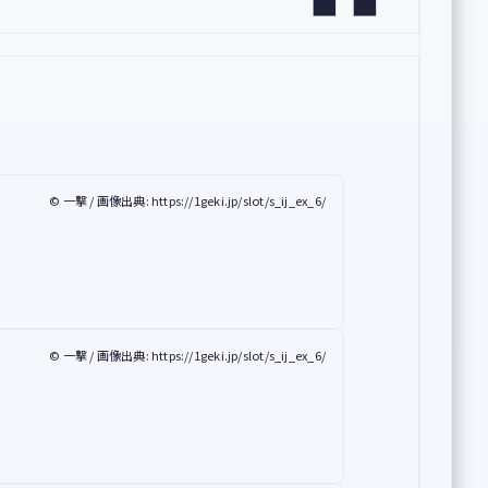
© 一撃 / 画像出典: https://1geki.jp/slot/s_ij_ex_6/
© 一撃 / 画像出典: https://1geki.jp/slot/s_ij_ex_6/