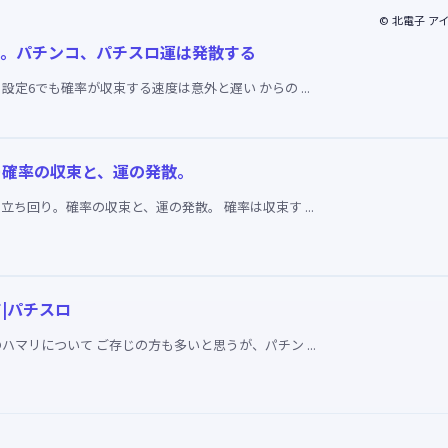
© 北電子 アイムジ
ン。パチンコ、パチスロ運は発散する
定6でも確率が収束する速度は意外と遅い からの ...
ー確率の収束と、運の発散。
ち回り。確率の収束と、運の発散。 確率は収束す ...
|パチスロ
マリについて ご存じの方も多いと思うが、パチン ...