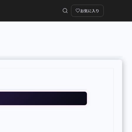
お気に入り