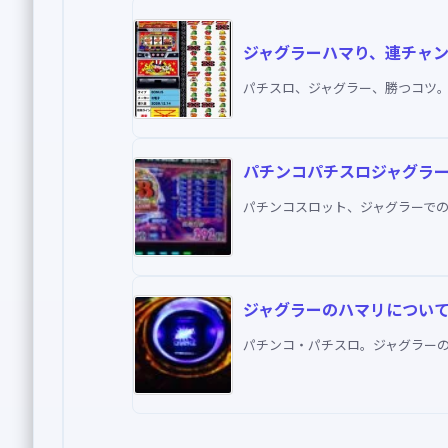
ジャグラーハマり、連チャ
パチスロ、ジャグラー、勝つコツ。設
パチンコパチスロジャグラ
パチンコスロット、ジャグラーでの立
ジャグラーのハマリについて
パチンコ・パチスロ。ジャグラーのハ