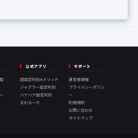
公式アプリ
サポート
覧
超設定判別Aメソッド
運営者情報
ジャグラー設定判別
プライバシーポリシ
ー
ハナハナ設定判別
ー
まわるーだ
利用規約
お問い合わせ
サイトマップ