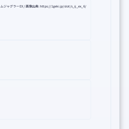
ャグラーEX / 画像出典: https://1geki.jp/slot/s_ij_ex_6/