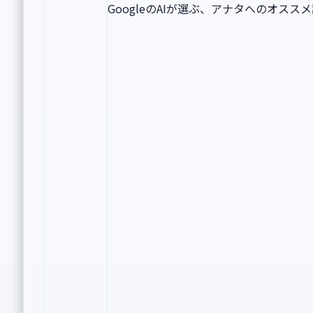
GoogleのAIが選ぶ、アナタへのオスス