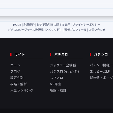
HOME
|
利用規約
|
特定商取引法に関する表示
|
プライバシーポリシー
パチスロジャグラー攻略理論【Aメソッド】
|
著者プロフィール
|
お問い合わせ
サイト
パチスロ
パチンコ
ホーム
ジャグラー全機種
パチンコ機種一
ブログ
パチスロ (それ以外)
まわるーだLP
設定判別
スマスロ
期待値・ボーダ
攻略・解析
6.5号機
人気ランキング
理論・統計