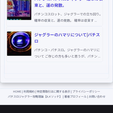
束と、運の発散。
パチンコスロット、ジャグラーでの立ち回り。
確率の収束と、運の発散。 確率は収束す ...
ジャグラーのハマリについて|パチス
ロ
パチンコ・パチスロ。ジャグラーのハマリに
ついて ご存じの方も多いと思うが、パチン ...
HOME
|
利用規約
|
特定商取引法に関する表示
|
プライバシーポリシー
パチスロジャグラー攻略理論【Aメソッド】
|
著者プロフィール
|
お問い合わせ