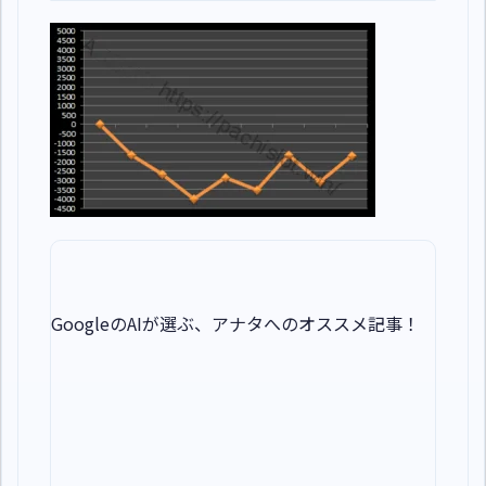
GoogleのAIが選ぶ、アナタへのオススメ記事！