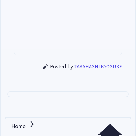
Posted by
TAKAHASHI KYOSUKE



Home