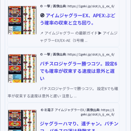
© 一撃 / 画像出典: https://1geki.jp/slot/s_ij_ex_6/
🧭
アイムジャグラーEX、APEX:ぶど
う確率の収束と立ち回り。
📌 アイムジャグラー の最新ガイド▶︎ アイムジ
ャグラーEX/EX-AE（5号機 ...
© 一撃 / 画像出典: https://1geki.jp/slot/s_ij_ex_6/
パチスロジャグラー勝つコツ。設定6
でも確率が収束する速度は意外と遅
い
パチスロジャグラーで勝つコツ。 設定6でも確
率が収束する速度は意外と遅い 注意し ...
© 北電子 アイムジャグラーEX / 画像出典: https://1
geki.jp/slot/s_ij_ex_6/
ジャグラーハマり、連チャン。パチン
コ、パチスロ運は発散する