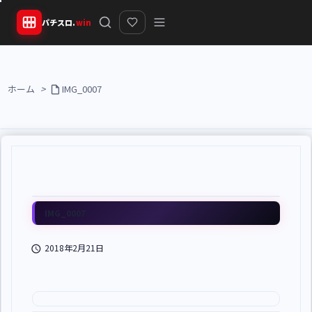
パチスロ.
win
ホーム
>
IMG_0007

IMG_0007
2018年2月21日
