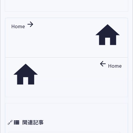


Home


Home
🔗
関連記事
