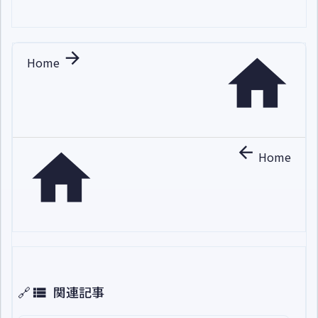


Home


Home
🔗
関連記事
