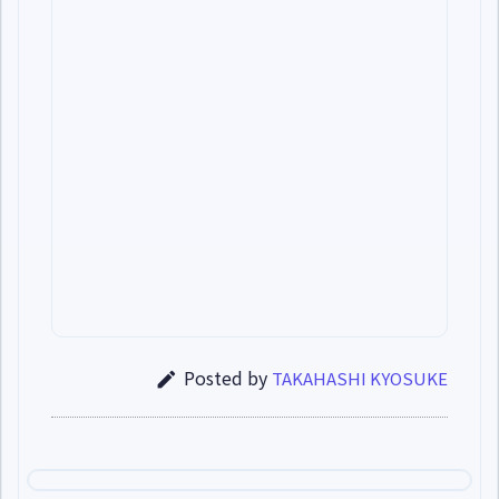
Posted by
TAKAHASHI KYOSUKE
