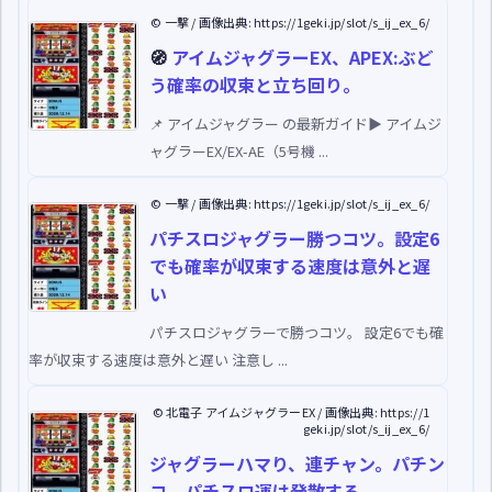
© 一撃 / 画像出典: https://1geki.jp/slot/s_ij_ex_6/
🧭
アイムジャグラーEX、APEX:ぶど
う確率の収束と立ち回り。
📌 アイムジャグラー の最新ガイド▶︎ アイムジ
ャグラーEX/EX-AE（5号機 ...
© 一撃 / 画像出典: https://1geki.jp/slot/s_ij_ex_6/
パチスロジャグラー勝つコツ。設定6
でも確率が収束する速度は意外と遅
い
パチスロジャグラーで勝つコツ。 設定6でも確
率が収束する速度は意外と遅い 注意し ...
© 北電子 アイムジャグラーEX / 画像出典: https://1
geki.jp/slot/s_ij_ex_6/
ジャグラーハマり、連チャン。パチン
コ、パチスロ運は発散する