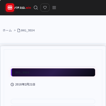
パチスロ.
win
ホーム
>
IMG_9934

IMG_9934
2018年2月21日
