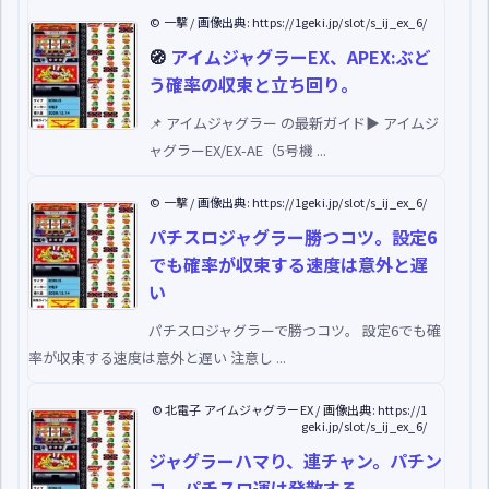
© 一撃 / 画像出典: https://1geki.jp/slot/s_ij_ex_6/
🧭
アイムジャグラーEX、APEX:ぶど
う確率の収束と立ち回り。
📌 アイムジャグラー の最新ガイド▶︎ アイムジ
ャグラーEX/EX-AE（5号機 ...
© 一撃 / 画像出典: https://1geki.jp/slot/s_ij_ex_6/
パチスロジャグラー勝つコツ。設定6
でも確率が収束する速度は意外と遅
い
パチスロジャグラーで勝つコツ。 設定6でも確
率が収束する速度は意外と遅い 注意し ...
© 北電子 アイムジャグラーEX / 画像出典: https://1
geki.jp/slot/s_ij_ex_6/
ジャグラーハマり、連チャン。パチン
コ、パチスロ運は発散する