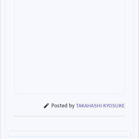
Posted by
TAKAHASHI KYOSUKE
