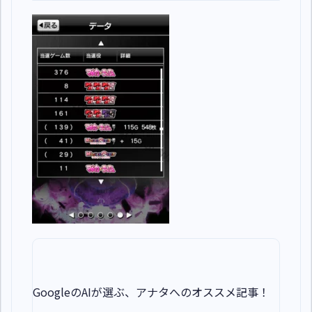
GoogleのAIが選ぶ、アナタへのオススメ記事！