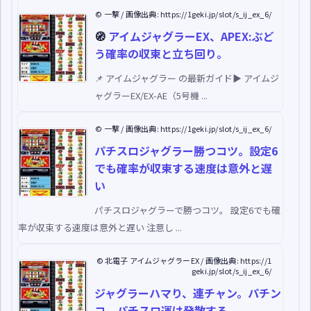
© 一撃 / 画像出典: https://1geki.jp/slot/s_ij_ex_6/
🧭
アイムジャグラーEX、APEX:ぶど
う確率の収束と立ち回り。
📌 アイムジャグラー の最新ガイド▶︎ アイムジ
ャグラーEX/EX-AE（5号機 ...
© 一撃 / 画像出典: https://1geki.jp/slot/s_ij_ex_6/
パチスロジャグラー勝つコツ。設定6
でも確率が収束する速度は意外と遅
い
パチスロジャグラーで勝つコツ。 設定6でも確
率が収束する速度は意外と遅い 注意し ...
© 北電子 アイムジャグラーEX / 画像出典: https://1
geki.jp/slot/s_ij_ex_6/
ジャグラーハマり、連チャン。パチン
コ、パチスロ運は発散する