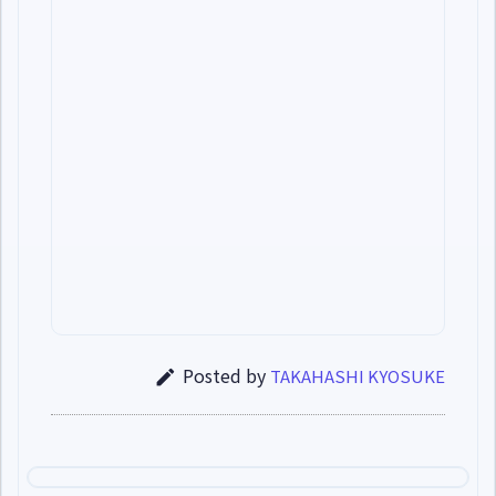
Posted by
TAKAHASHI KYOSUKE
