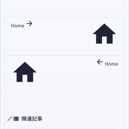


Home


Home
🔗
関連記事
