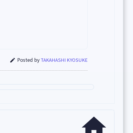
Posted by
TAKAHASHI KYOSUKE

