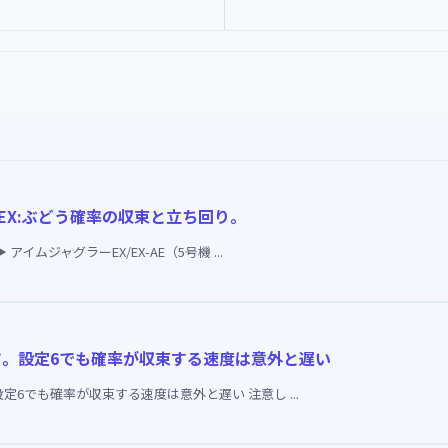
PEX:ぶどう確率の収束と立ち回り。
アイムジャグラーEX/EX-AE（5号機 ...
。設定6でも確率が収束する速度は意外と遅い
定6でも確率が収束する速度は意外と遅い 注意し ...