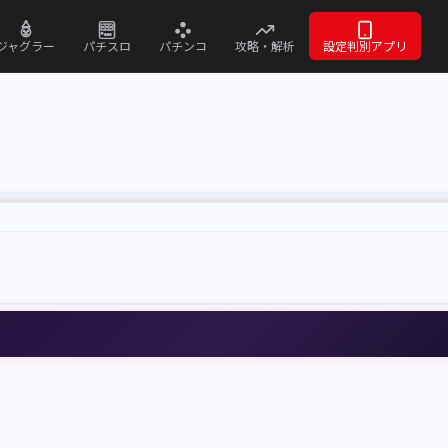
ジャグラー
パチスロ
パチンコ
攻略・解析
設定判別アプリ