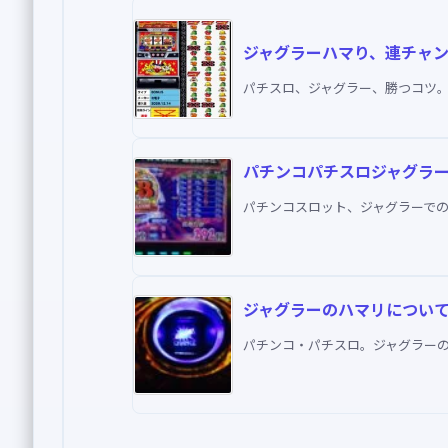
ジャグラーハマり、連チャ
パチスロ、ジャグラー、勝つコツ。設
パチンコパチスロジャグラ
パチンコスロット、ジャグラーでの立
ジャグラーのハマリについて
パチンコ・パチスロ。ジャグラーのハ