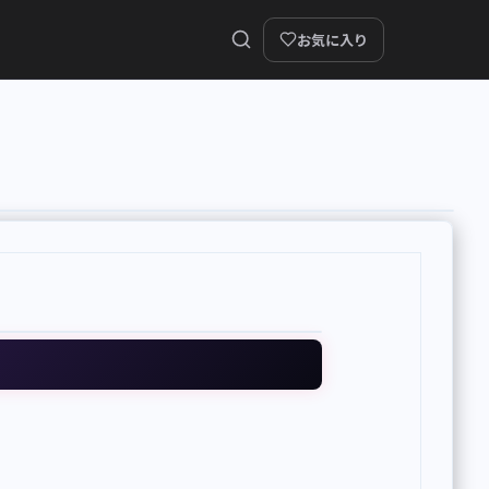
お気に入り