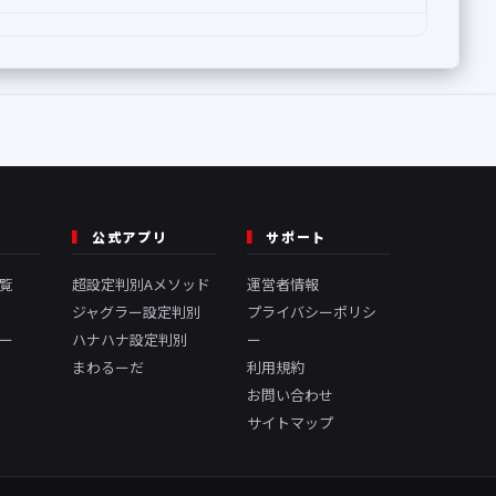
公式アプリ
サポート
覧
超設定判別Aメソッド
運営者情報
ジャグラー設定判別
プライバシーポリシ
ー
ハナハナ設定判別
ー
まわるーだ
利用規約
お問い合わせ
サイトマップ