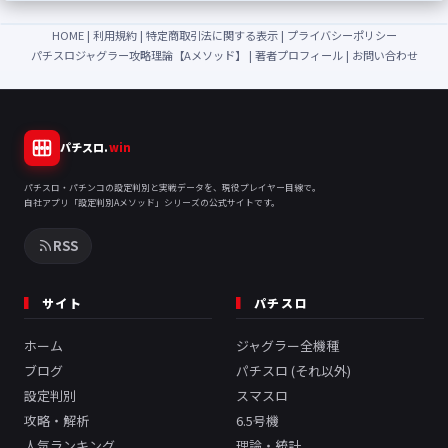
HOME
|
利用規約
|
特定商取引法に関する表示
|
プライバシーポリシー
パチスロジャグラー攻略理論【Aメソッド】
|
著者プロフィール
|
お問い合わせ
パチスロ.
win
パチスロ・パチンコの設定判別と実戦データを、現役プレイヤー目線で。
自社アプリ「設定判別Aメソッド」シリーズの公式サイトです。
RSS
サイト
パチスロ
ホーム
ジャグラー全機種
ブログ
パチスロ (それ以外)
設定判別
スマスロ
攻略・解析
6.5号機
人気ランキング
理論・統計