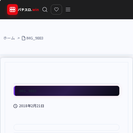
パチスロ.
win
ホーム
>
IMG_9883

IMG_9883
2018年2月21日
