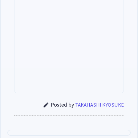
Posted by
TAKAHASHI KYOSUKE
