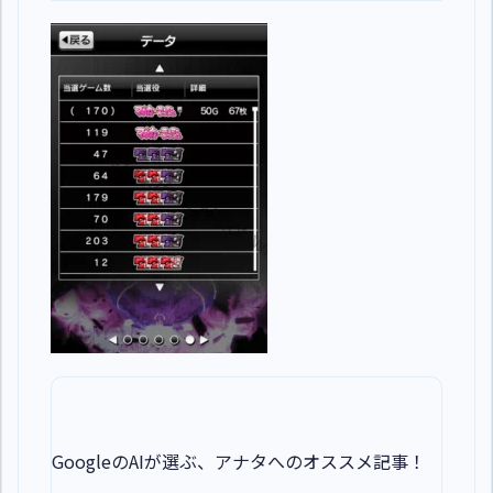
GoogleのAIが選ぶ、アナタへのオススメ記事！