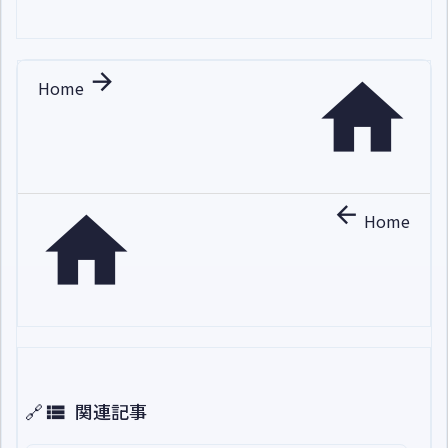


Home


Home
🔗
関連記事
