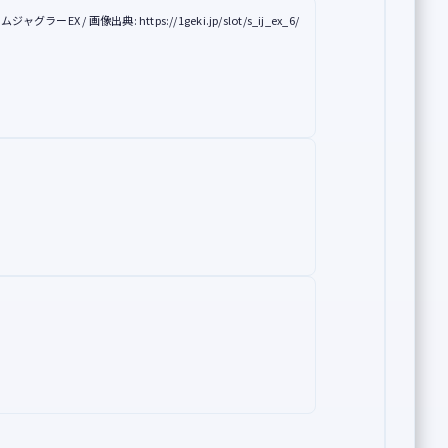
ャグラーEX / 画像出典: https://1geki.jp/slot/s_ij_ex_6/