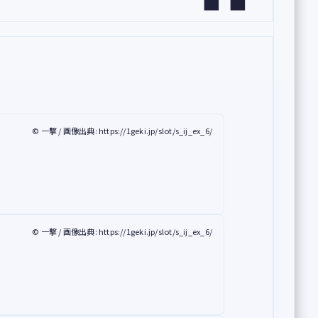
© 一撃 / 画像出典: https://1geki.jp/slot/s_ij_ex_6/
© 一撃 / 画像出典: https://1geki.jp/slot/s_ij_ex_6/