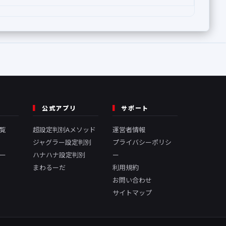
公式アプリ
サポート
覧
超設定判別Aメソッド
運営者情報
ジャグラー設定判別
プライバシーポリシ
ー
ハナハナ設定判別
ー
まわるーだ
利用規約
お問い合わせ
サイトマップ