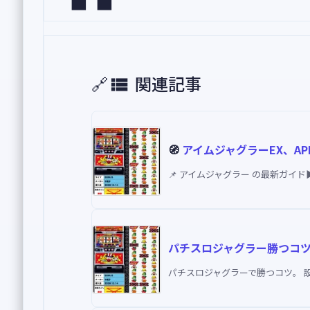
🔗
関連記事

🧭
アイムジャグラーEX、A
📌 アイムジャグラー の最新ガイド▶︎ 
パチスロジャグラー勝つコツ
パチスロジャグラーで勝つコツ。 設