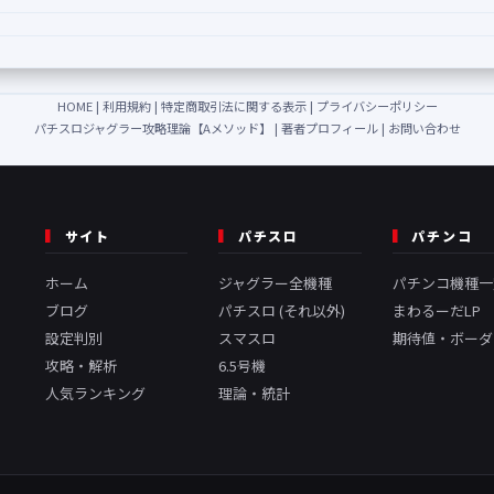
HOME
|
利用規約
|
特定商取引法に関する表示
|
プライバシーポリシー
パチスロジャグラー攻略理論【Aメソッド】
|
著者プロフィール
|
お問い合わせ
サイト
パチスロ
パチンコ
ホーム
ジャグラー全機種
パチンコ機種一
ブログ
パチスロ (それ以外)
まわるーだLP
設定判別
スマスロ
期待値・ボーダ
攻略・解析
6.5号機
人気ランキング
理論・統計