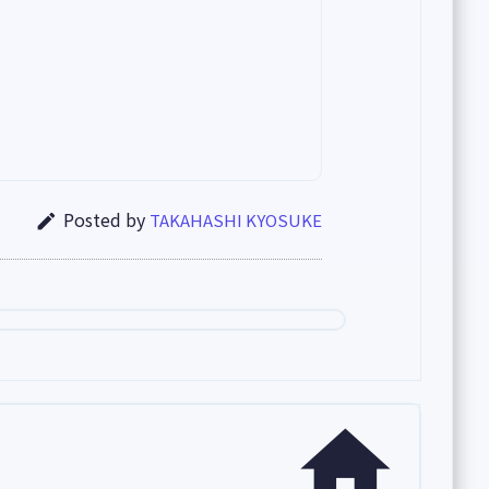
Posted by
TAKAHASHI KYOSUKE

