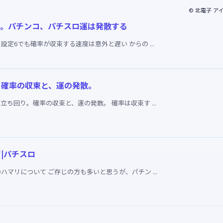
© 北電子 アイムジ
ン。パチンコ、パチスロ運は発散する
定6でも確率が収束する速度は意外と遅い からの ...
ー確率の収束と、運の発散。
ち回り。確率の収束と、運の発散。 確率は収束す ...
|パチスロ
マリについて ご存じの方も多いと思うが、パチン ...