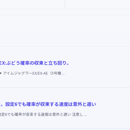
PEX:ぶどう確率の収束と立ち回り。
アイムジャグラーEX/EX-AE（5号機 ...
。設定6でも確率が収束する速度は意外と遅い
定6でも確率が収束する速度は意外と遅い 注意し ...