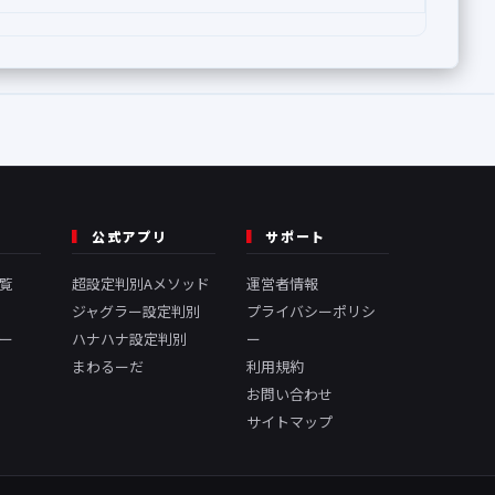
公式アプリ
サポート
覧
超設定判別Aメソッド
運営者情報
ジャグラー設定判別
プライバシーポリシ
ー
ハナハナ設定判別
ー
まわるーだ
利用規約
お問い合わせ
サイトマップ