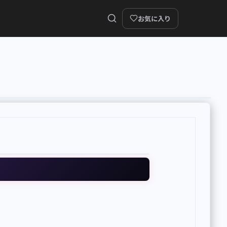
お気に入り