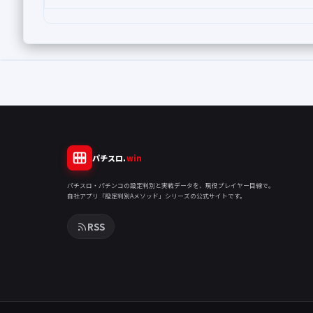
パチスロ.
win
パチスロ・パチンコの設定判別と実戦データを、現役プレイヤー目線で。
自社アプリ「設定判別Aメソッド」シリーズの公式サイトです。
RSS