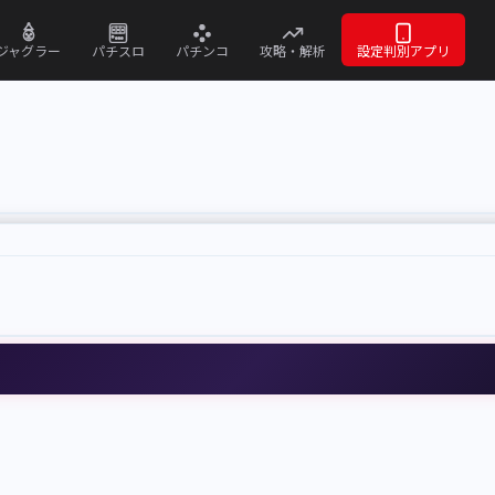
ジャグラー
パチスロ
パチンコ
攻略・解析
設定判別アプリ