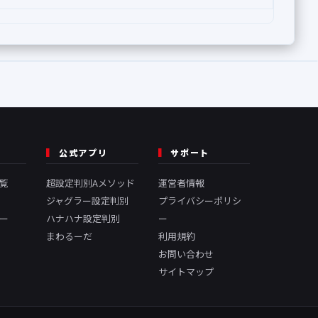
公式アプリ
サポート
覧
超設定判別Aメソッド
運営者情報
ジャグラー設定判別
プライバシーポリシ
ー
ハナハナ設定判別
ー
まわるーだ
利用規約
お問い合わせ
サイトマップ