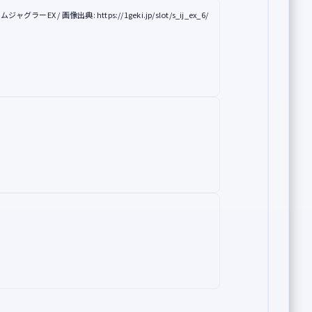
ャグラーEX / 画像出典: https://1geki.jp/slot/s_ij_ex_6/