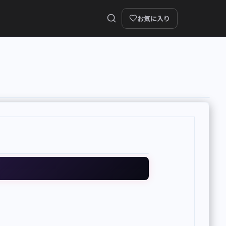
お気に入り