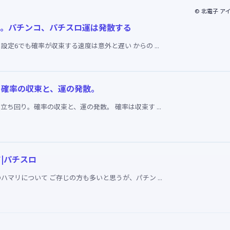
© 北電子 アイムジ
ン。パチンコ、パチスロ運は発散する
定6でも確率が収束する速度は意外と遅い からの ...
ー確率の収束と、運の発散。
ち回り。確率の収束と、運の発散。 確率は収束す ...
|パチスロ
マリについて ご存じの方も多いと思うが、パチン ...