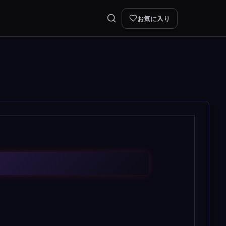
お気に入り