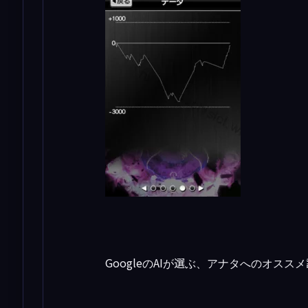
GoogleのAIが選ぶ、アナタへのオスス