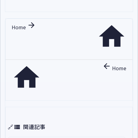


Home


Home
🔗
関連記事
