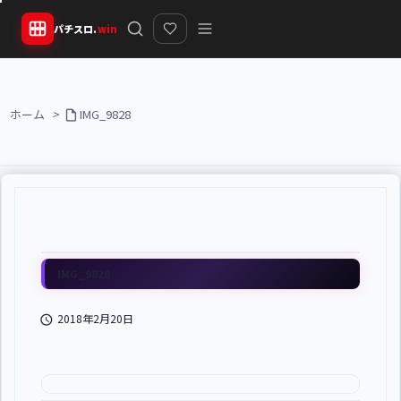
パチスロ.
win
ホーム
>
IMG_9828

IMG_9828
2018年2月20日
