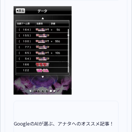
GoogleのAIが選ぶ、アナタへのオススメ記事！