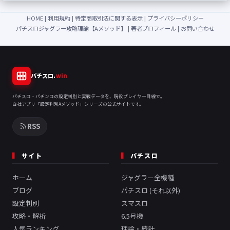
HOME
|
利用規約
|
特定商取引法に関する表示
|
プライバシーポリシー
パチスロジャグラー攻略理論【Aメソッド】
|
著者プロフィール
|
お問い合わせ
パチスロ.
win
パチスロ・パチンコの設定判別と実戦データを、現役プレイヤー目線で。
自社アプリ「設定判別Aメソッド」シリーズの公式サイトです。
RSS
サイト
パチスロ
ホーム
ジャグラー全機種
ブログ
パチスロ (それ以外)
設定判別
スマスロ
攻略・解析
6.5号機
人気ランキング
理論・統計