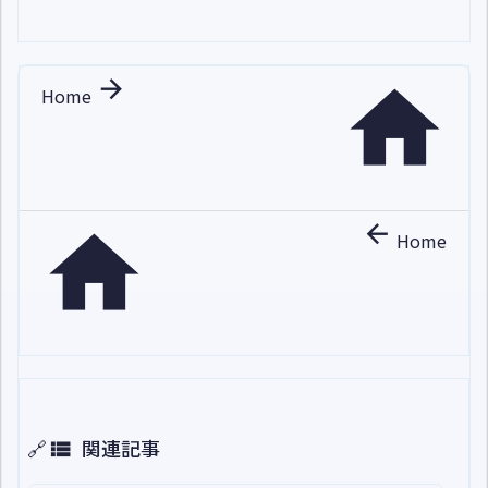


Home


Home
🔗
関連記事
