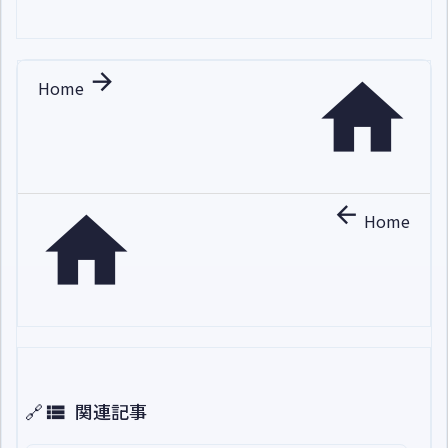


Home


Home
🔗
関連記事
