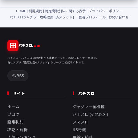
HOME
|
利用規約
|
特定商取引法に関する表示
|
プライバシーポリシー
パチスロジャグラー攻略理論【Aメソッド】
|
著者プロフィール
|
お問い合わせ
パチスロ.
win
パチスロ・パチンコの設定判別と実戦データを、現役プレイヤー目線で。
自社アプリ「設定判別Aメソッド」シリーズの公式サイトです。
RSS
サイト
パチスロ
ホーム
ジャグラー全機種
ブログ
パチスロ (それ以外)
設定判別
スマスロ
攻略・解析
6.5号機
人気ランキング
理論・統計