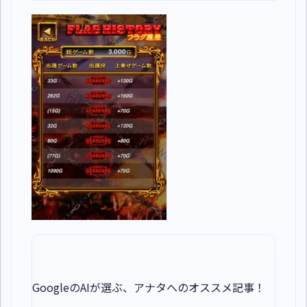
GoogleのAIが選ぶ、アナタへのオススメ記事！