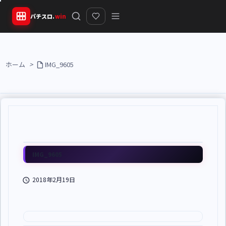
パチスロ.
win
ホーム
>
IMG_9605

IMG_9605
2018年2月19日
