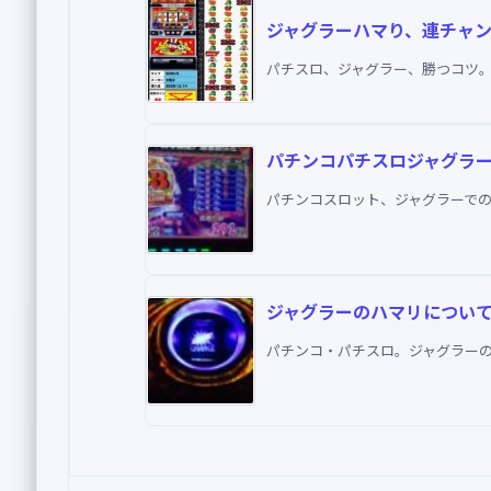
ジャグラーハマり、連チャ
パチスロ、ジャグラー、勝つコツ。設
パチンコパチスロジャグラ
パチンコスロット、ジャグラーでの立
ジャグラーのハマリについて
パチンコ・パチスロ。ジャグラーのハ