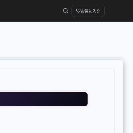
お気に入り