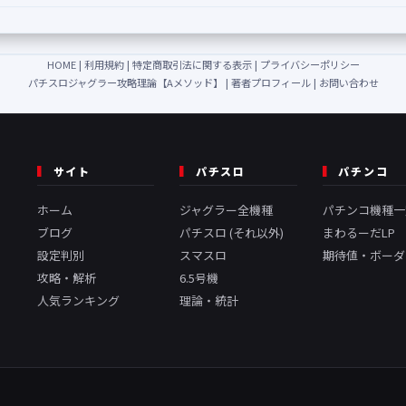
HOME
|
利用規約
|
特定商取引法に関する表示
|
プライバシーポリシー
パチスロジャグラー攻略理論【Aメソッド】
|
著者プロフィール
|
お問い合わせ
サイト
パチスロ
パチンコ
ホーム
ジャグラー全機種
パチンコ機種一
ブログ
パチスロ (それ以外)
まわるーだLP
設定判別
スマスロ
期待値・ボーダ
攻略・解析
6.5号機
人気ランキング
理論・統計