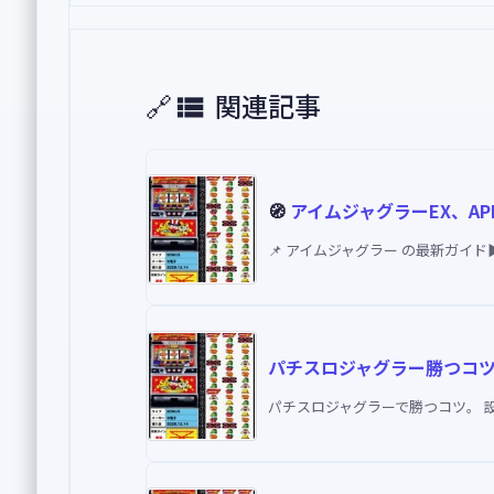
🔗
関連記事

🧭
アイムジャグラーEX、A
📌 アイムジャグラー の最新ガイド▶︎ 
パチスロジャグラー勝つコツ
パチスロジャグラーで勝つコツ。 設