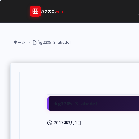
パチスロ.
win
ホーム
>
fig2205_3_abcdef

fig2205_3_abcdef
2017年3月1日
