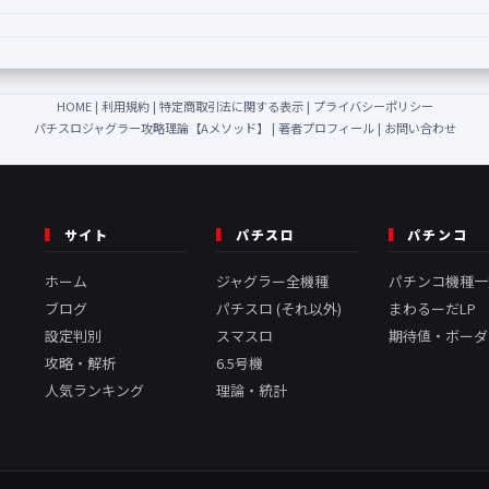
HOME
|
利用規約
|
特定商取引法に関する表示
|
プライバシーポリシー
パチスロジャグラー攻略理論【Aメソッド】
|
著者プロフィール
|
お問い合わせ
サイト
パチスロ
パチンコ
ホーム
ジャグラー全機種
パチンコ機種一
ブログ
パチスロ (それ以外)
まわるーだLP
設定判別
スマスロ
期待値・ボーダ
攻略・解析
6.5号機
人気ランキング
理論・統計