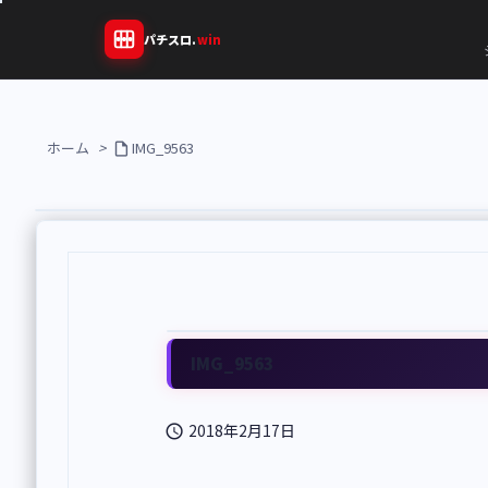
パチスロ.
win
ホーム
>
IMG_9563

IMG_9563
2018年2月17日
