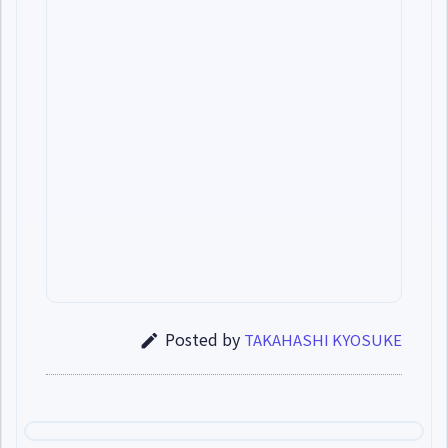
Posted by
TAKAHASHI KYOSUKE
