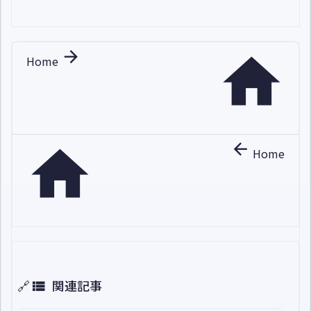


Home


Home
🔗
関連記事
