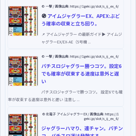
© 一撃 / 画像出典: https://1geki.jp/slot/s_ij_ex_6/
🧭
アイムジャグラーEX、APEX:ぶど
う確率の収束と立ち回り。
📌 アイムジャグラー の最新ガイド▶︎ アイムジ
ャグラーEX/EX-AE（5号機 ...
© 一撃 / 画像出典: https://1geki.jp/slot/s_ij_ex_6/
パチスロジャグラー勝つコツ。設定6
でも確率が収束する速度は意外と遅
い
パチスロジャグラーで勝つコツ。 設定6でも確
率が収束する速度は意外と遅い 注意し ...
© 北電子 アイムジャグラーEX / 画像出典: https://1
geki.jp/slot/s_ij_ex_6/
ジャグラーハマり、連チャン。パチン
コ、パチスロ運は発散する