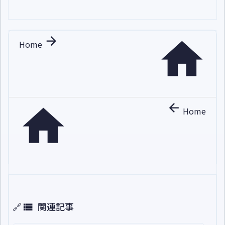


Home


Home
🔗
関連記事
