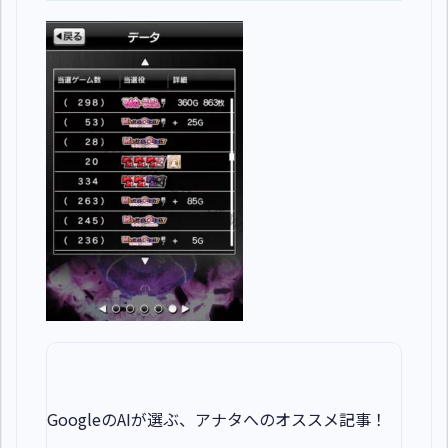
GoogleのAIが選ぶ、アナタへのオススメ記事！