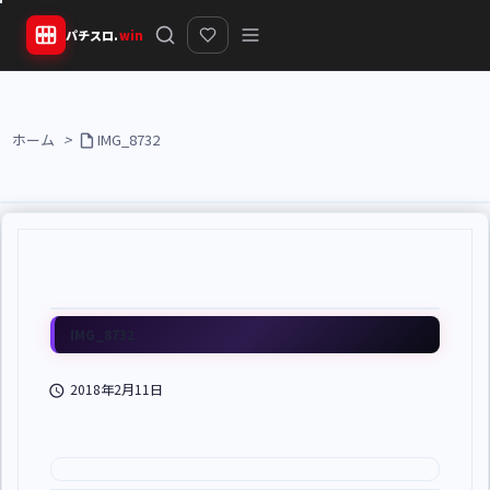
パチスロ.
win
ホーム
>
IMG_8732

IMG_8732
2018年2月11日
