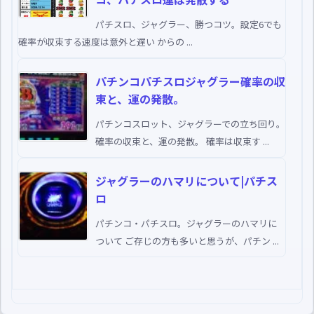
パチスロ、ジャグラー、勝つコツ。設定6でも
確率が収束する速度は意外と遅い からの ...
パチンコパチスロジャグラー確率の収
束と、運の発散。
パチンコスロット、ジャグラーでの立ち回り。
確率の収束と、運の発散。 確率は収束す ...
ジャグラーのハマリについて|パチス
ロ
パチンコ・パチスロ。ジャグラーのハマリに
ついて ご存じの方も多いと思うが、パチン ...