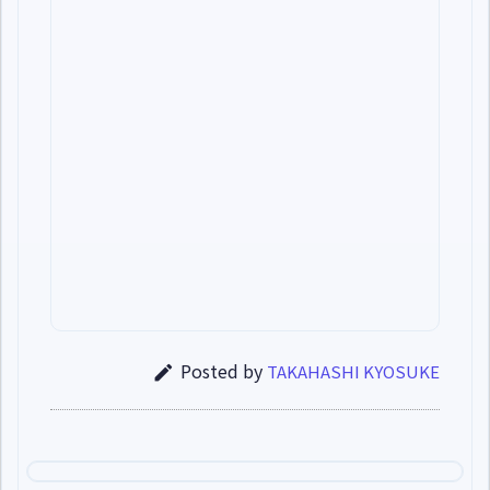
Posted by
TAKAHASHI KYOSUKE
