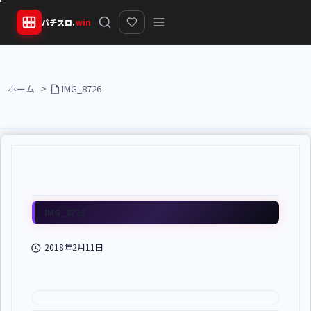
パチスロ.
win
ホーム
>
IMG_8726

IMG_8726
2018年2月11日
