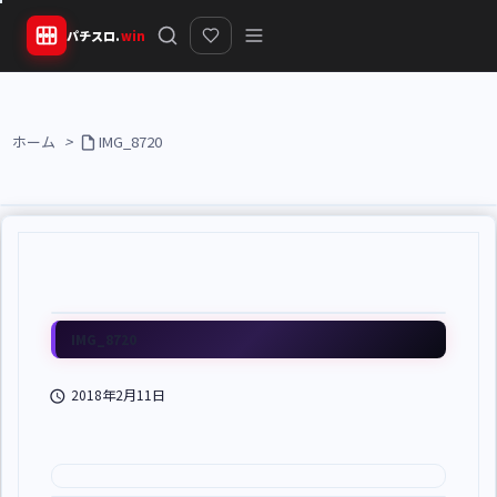
パチスロ.
win
ホーム
>
IMG_8720

IMG_8720
2018年2月11日
