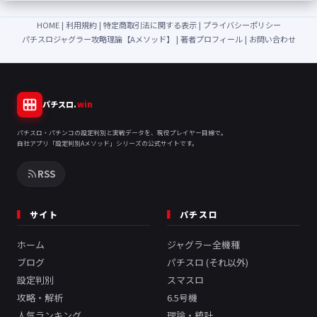
HOME
|
利用規約
|
特定商取引法に関する表示
|
プライバシーポリシー
パチスロジャグラー攻略理論【Aメソッド】
|
著者プロフィール
|
お問い合わせ
パチスロ.
win
パチスロ・パチンコの設定判別と実戦データを、現役プレイヤー目線で。
自社アプリ「設定判別Aメソッド」シリーズの公式サイトです。
RSS
サイト
パチスロ
ホーム
ジャグラー全機種
ブログ
パチスロ (それ以外)
設定判別
スマスロ
攻略・解析
6.5号機
人気ランキング
理論・統計