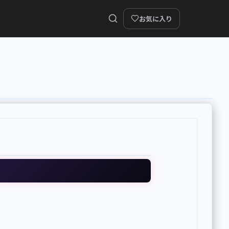
お気に入り