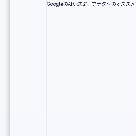
GoogleのAIが選ぶ、アナタへのオスス