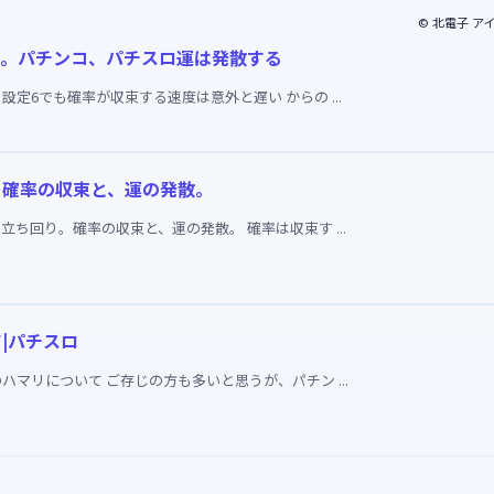
© 北電子 アイムジ
ン。パチンコ、パチスロ運は発散する
定6でも確率が収束する速度は意外と遅い からの ...
ー確率の収束と、運の発散。
ち回り。確率の収束と、運の発散。 確率は収束す ...
|パチスロ
マリについて ご存じの方も多いと思うが、パチン ...