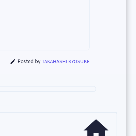
Posted by
TAKAHASHI KYOSUKE

