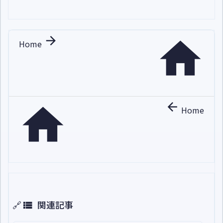


Home


Home
🔗
関連記事
