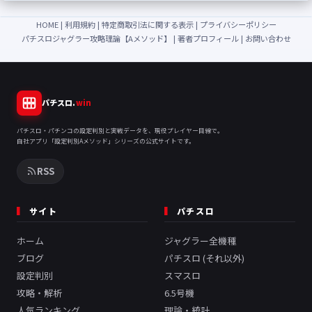
HOME
|
利用規約
|
特定商取引法に関する表示
|
プライバシーポリシー
パチスロジャグラー攻略理論【Aメソッド】
|
著者プロフィール
|
お問い合わせ
パチスロ.
win
パチスロ・パチンコの設定判別と実戦データを、現役プレイヤー目線で。
自社アプリ「設定判別Aメソッド」シリーズの公式サイトです。
RSS
サイト
パチスロ
ホーム
ジャグラー全機種
ブログ
パチスロ (それ以外)
設定判別
スマスロ
攻略・解析
6.5号機
人気ランキング
理論・統計