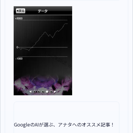
GoogleのAIが選ぶ、アナタへのオススメ記事！