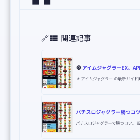
🔗
関連記事

🧭
アイムジャグラーEX、A
📌 アイムジャグラー の最新ガイド▶︎ 
パチスロジャグラー勝つコツ
パチスロジャグラーで勝つコツ。 設