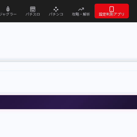
ジャグラー
パチスロ
パチンコ
攻略・解析
設定判別アプリ