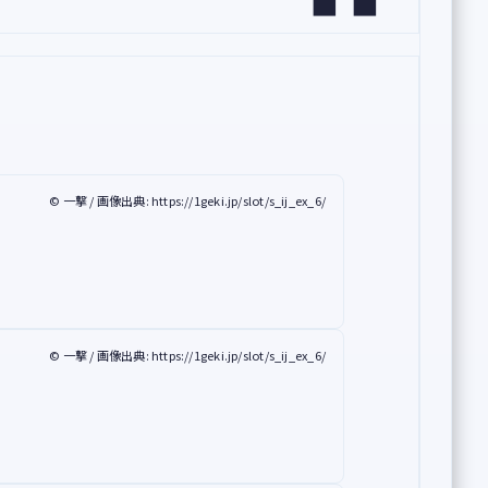
© 一撃 / 画像出典: https://1geki.jp/slot/s_ij_ex_6/
© 一撃 / 画像出典: https://1geki.jp/slot/s_ij_ex_6/