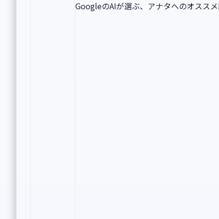
GoogleのAIが選ぶ、アナタへのオスス