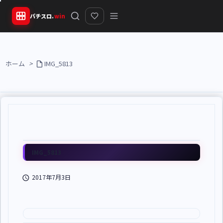
パチスロ.
win
ホーム
>
IMG_5813

IMG_5813
2017年7月3日
