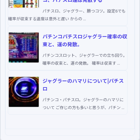
パチスロ、ジャグラー、勝つコツ。設定6でも
確率が収束する速度は意外と遅い からの ...
パチンコパチスロジャグラー確率の収
束と、運の発散。
パチンコスロット、ジャグラーでの立ち回り。
確率の収束と、運の発散。 確率は収束す ...
ジャグラーのハマリについて|パチス
ロ
パチンコ・パチスロ。ジャグラーのハマリに
ついて ご存じの方も多いと思うが、パチン ...