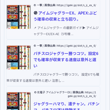
© 一撃 / 画像出典: https://1geki.jp/slot/s_ij_ex_6/
🧭
アイムジャグラーEX、APEX:ぶど
う確率の収束と立ち回り。
📌 アイムジャグラー の最新ガイド▶︎ アイムジ
ャグラーEX/EX-AE（5号機 ...
© 一撃 / 画像出典: https://1geki.jp/slot/s_ij_ex_6/
パチスロジャグラー勝つコツ。設定6
でも確率が収束する速度は意外と遅
い
パチスロジャグラーで勝つコツ。 設定6でも確
率が収束する速度は意外と遅い 注意し ...
© 北電子 アイムジャグラーEX / 画像出典: https://1
geki.jp/slot/s_ij_ex_6/
ジャグラーハマり、連チャン。パチン
コ、パチスロ運は発散する