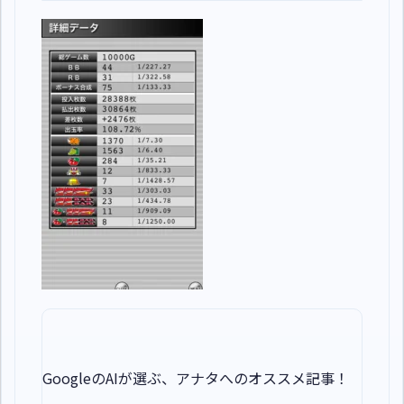
GoogleのAIが選ぶ、アナタへのオススメ記事！