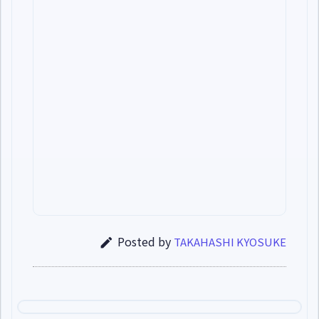
Posted by
TAKAHASHI KYOSUKE
