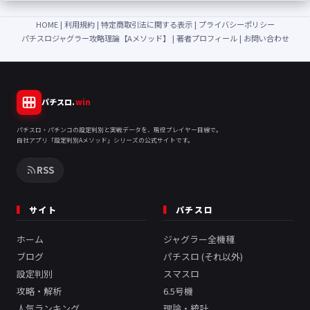
HOME
|
利用規約
|
特定商取引法に関する表示
|
プライバシーポリシー
パチスロジャグラー攻略理論【Aメソッド】
|
著者プロフィール
|
お問い合わせ
パチスロ.
win
パチスロ・パチンコの設定判別と実戦データを、現役プレイヤー目線で。
自社アプリ「設定判別Aメソッド」シリーズの公式サイトです。
RSS
サイト
パチスロ
ホーム
ジャグラー全機種
ブログ
パチスロ (それ以外)
設定判別
スマスロ
攻略・解析
6.5号機
人気ランキング
理論・統計