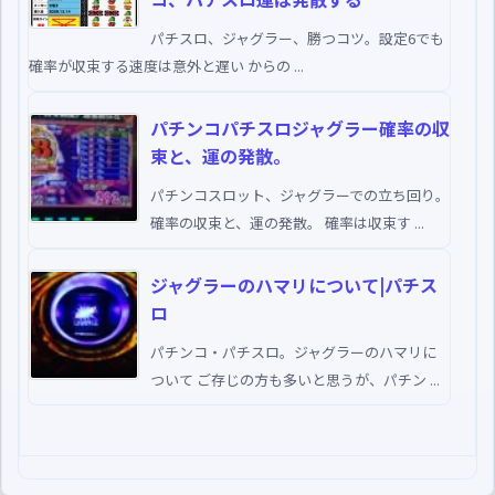
パチスロ、ジャグラー、勝つコツ。設定6でも
確率が収束する速度は意外と遅い からの ...
パチンコパチスロジャグラー確率の収
束と、運の発散。
パチンコスロット、ジャグラーでの立ち回り。
確率の収束と、運の発散。 確率は収束す ...
ジャグラーのハマリについて|パチス
ロ
パチンコ・パチスロ。ジャグラーのハマリに
ついて ご存じの方も多いと思うが、パチン ...