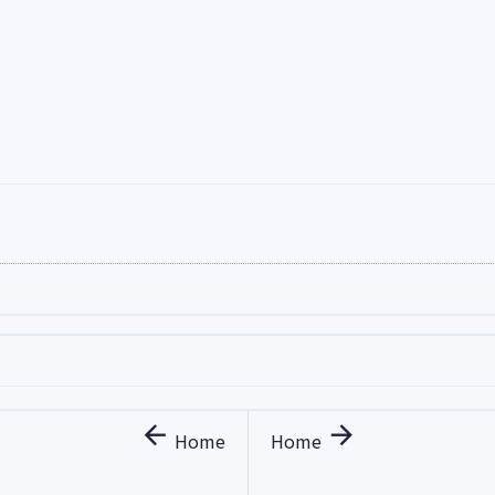


Home
Home