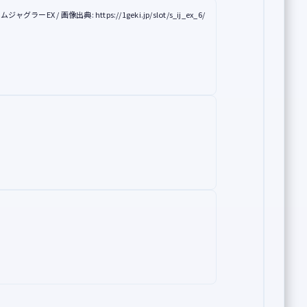
ャグラーEX / 画像出典: https://1geki.jp/slot/s_ij_ex_6/