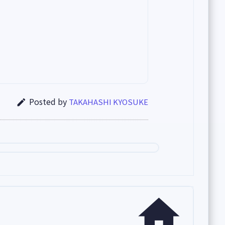
Posted by
TAKAHASHI KYOSUKE

