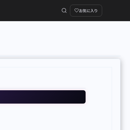
お気に入り