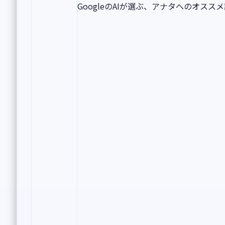
GoogleのAIが選ぶ、アナタへのオスス