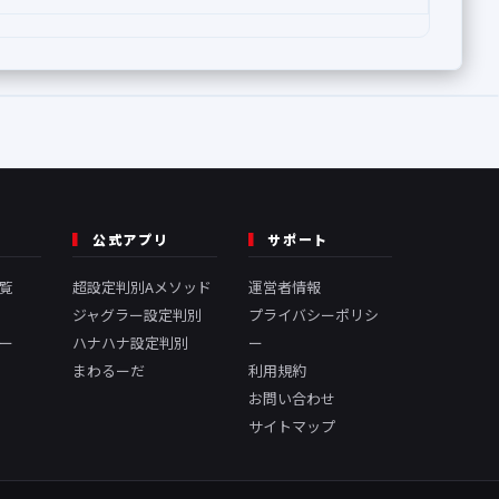
公式アプリ
サポート
覧
超設定判別Aメソッド
運営者情報
ジャグラー設定判別
プライバシーポリシ
ー
ハナハナ設定判別
ー
まわるーだ
利用規約
お問い合わせ
サイトマップ