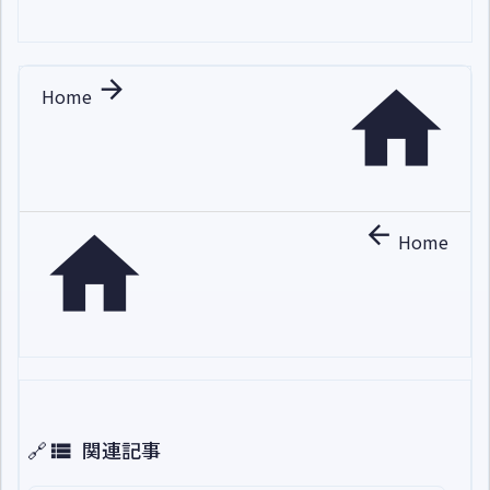


Home


Home
🔗
関連記事
