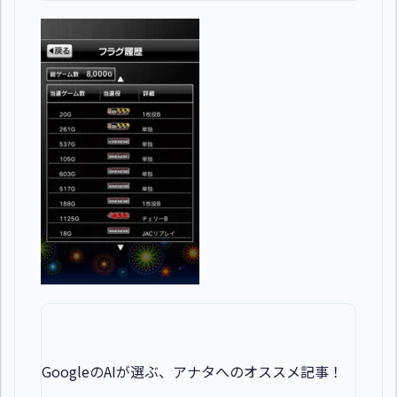
GoogleのAIが選ぶ、アナタへのオススメ記事！