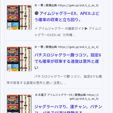
© 一撃 / 画像出典: https://1geki.jp/slot/s_ij_ex_6/
🧭
アイムジャグラーEX、APEX:ぶど
う確率の収束と立ち回り。
📌 アイムジャグラー の最新ガイド▶︎ アイムジ
ャグラーEX/EX-AE（5号機 ...
© 一撃 / 画像出典: https://1geki.jp/slot/s_ij_ex_6/
パチスロジャグラー勝つコツ。設定6
でも確率が収束する速度は意外と遅
い
パチスロジャグラーで勝つコツ。 設定6でも確
率が収束する速度は意外と遅い 注意し ...
© 北電子 アイムジャグラーEX / 画像出典: https://1
geki.jp/slot/s_ij_ex_6/
ジャグラーハマり、連チャン。パチン
コ、パチスロ運は発散する