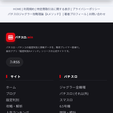
HOME
|
利用規約
|
特定商取引法に関する表示
|
プライバシーポリシー
パチスロジャグラー攻略理論【Aメソッド】
|
著者プロフィール
|
お問い合わせ
パチスロ.
win
パチスロ・パチンコの設定判別と実戦データを、現役プレイヤー目線で。
自社アプリ「設定判別Aメソッド」シリーズの公式サイトです。
RSS
サイト
パチスロ
ホーム
ジャグラー全機種
ブログ
パチスロ (それ以外)
設定判別
スマスロ
攻略・解析
6.5号機
人気ランキング
理論・統計