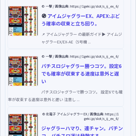
© 一撃 / 画像出典: https://1geki.jp/slot/s_ij_ex_6/
🧭
アイムジャグラーEX、APEX:ぶど
う確率の収束と立ち回り。
📌 アイムジャグラー の最新ガイド▶︎ アイムジ
ャグラーEX/EX-AE（5号機 ...
© 一撃 / 画像出典: https://1geki.jp/slot/s_ij_ex_6/
パチスロジャグラー勝つコツ。設定6
でも確率が収束する速度は意外と遅
い
パチスロジャグラーで勝つコツ。 設定6でも確
率が収束する速度は意外と遅い 注意し ...
© 北電子 アイムジャグラーEX / 画像出典: https://1
geki.jp/slot/s_ij_ex_6/
ジャグラーハマり、連チャン。パチン
コ、パチスロ運は発散する