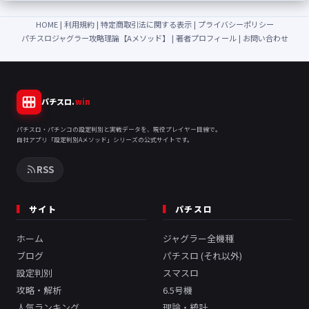
HOME
|
利用規約
|
特定商取引法に関する表示
|
プライバシーポリシー
パチスロジャグラー攻略理論【Aメソッド】
|
著者プロフィール
|
お問い合わせ
パチスロ.
win
パチスロ・パチンコの設定判別と実戦データを、現役プレイヤー目線で。
自社アプリ「設定判別Aメソッド」シリーズの公式サイトです。
RSS
サイト
パチスロ
ホーム
ジャグラー全機種
ブログ
パチスロ (それ以外)
設定判別
スマスロ
攻略・解析
6.5号機
人気ランキング
理論・統計