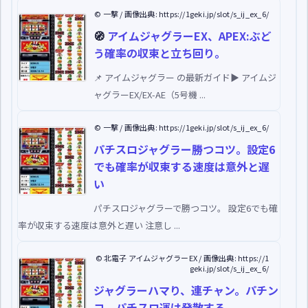
© 一撃 / 画像出典: https://1geki.jp/slot/s_ij_ex_6/
🧭
アイムジャグラーEX、APEX:ぶど
う確率の収束と立ち回り。
📌 アイムジャグラー の最新ガイド▶︎ アイムジ
ャグラーEX/EX-AE（5号機 ...
© 一撃 / 画像出典: https://1geki.jp/slot/s_ij_ex_6/
パチスロジャグラー勝つコツ。設定6
でも確率が収束する速度は意外と遅
い
パチスロジャグラーで勝つコツ。 設定6でも確
率が収束する速度は意外と遅い 注意し ...
© 北電子 アイムジャグラーEX / 画像出典: https://1
geki.jp/slot/s_ij_ex_6/
ジャグラーハマり、連チャン。パチン
コ、パチスロ運は発散する