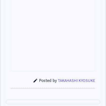
Posted by
TAKAHASHI KYOSUKE
