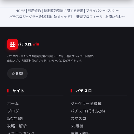
HOME
|
利用規約
|
特定商取引法に関する表示
|
プライバシーポリシー
パチスロジャグラー攻略理論【Aメソッド】
|
著者プロフィール
|
お問い合わせ
パチスロ.
win
パチスロ・パチンコの設定判別と実戦データを、現役プレイヤー目線で。
自社アプリ「設定判別Aメソッド」シリーズの公式サイトです。
RSS
サイト
パチスロ
ホーム
ジャグラー全機種
ブログ
パチスロ (それ以外)
設定判別
スマスロ
攻略・解析
6.5号機
人気ランキング
理論・統計