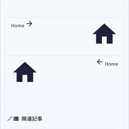


Home


Home
🔗
関連記事
