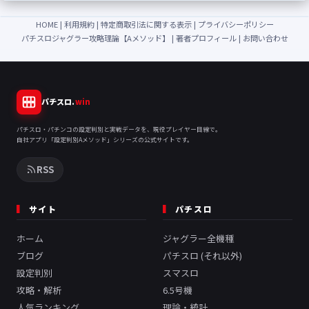
HOME
|
利用規約
|
特定商取引法に関する表示
|
プライバシーポリシー
パチスロジャグラー攻略理論【Aメソッド】
|
著者プロフィール
|
お問い合わせ
パチスロ.
win
パチスロ・パチンコの設定判別と実戦データを、現役プレイヤー目線で。
自社アプリ「設定判別Aメソッド」シリーズの公式サイトです。
RSS
サイト
パチスロ
ホーム
ジャグラー全機種
ブログ
パチスロ (それ以外)
設定判別
スマスロ
攻略・解析
6.5号機
人気ランキング
理論・統計