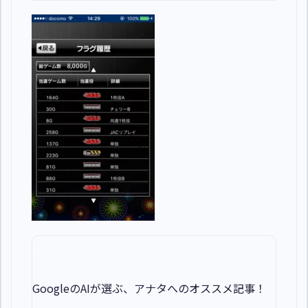
GoogleのAIが選ぶ、アナタへのオススメ記事！