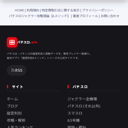
HOME
|
利用規約
|
特定商取引法に関する表示
|
プライバシーポリシー
パチスロジャグラー攻略理論【Aメソッド】
|
著者プロフィール
|
お問い合わせ
パチスロ.
win
パチスロ・パチンコの設定判別と実戦データを、現役プレイヤー目線で。
自社アプリ「設定判別Aメソッド」シリーズの公式サイトです。
RSS
サイト
パチスロ
ホーム
ジャグラー全機種
ブログ
パチスロ (それ以外)
設定判別
スマスロ
攻略・解析
6.5号機
人気ランキング
理論・統計