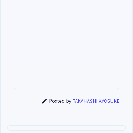
Posted by
TAKAHASHI KYOSUKE
