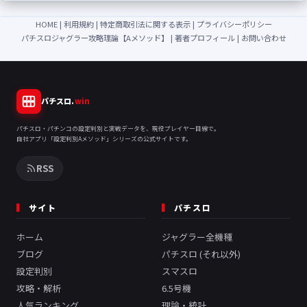
HOME
|
利用規約
|
特定商取引法に関する表示
|
プライバシーポリシー
パチスロジャグラー攻略理論【Aメソッド】
|
著者プロフィール
|
お問い合わせ
パチスロ.
win
パチスロ・パチンコの設定判別と実戦データを、現役プレイヤー目線で。
自社アプリ「設定判別Aメソッド」シリーズの公式サイトです。
RSS
サイト
パチスロ
ホーム
ジャグラー全機種
ブログ
パチスロ (それ以外)
設定判別
スマスロ
攻略・解析
6.5号機
人気ランキング
理論・統計