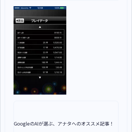
GoogleのAIが選ぶ、アナタへのオススメ記事！