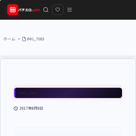
パチスロ.
win
ホーム
>
IMG_7083

IMG_7083
2017年8月8日
