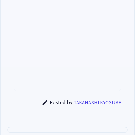
Posted by
TAKAHASHI KYOSUKE
