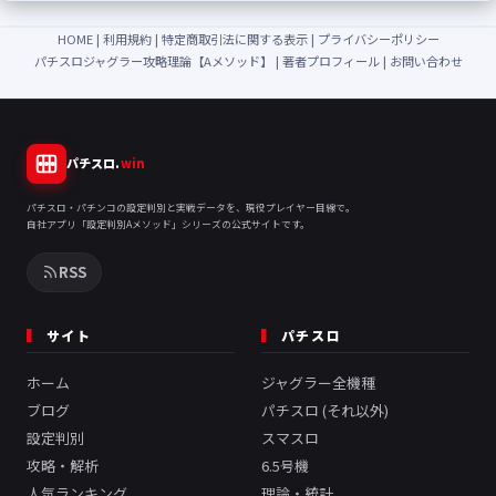
HOME
|
利用規約
|
特定商取引法に関する表示
|
プライバシーポリシー
パチスロジャグラー攻略理論【Aメソッド】
|
著者プロフィール
|
お問い合わせ
パチスロ.
win
パチスロ・パチンコの設定判別と実戦データを、現役プレイヤー目線で。
自社アプリ「設定判別Aメソッド」シリーズの公式サイトです。
RSS
サイト
パチスロ
ホーム
ジャグラー全機種
ブログ
パチスロ (それ以外)
設定判別
スマスロ
攻略・解析
6.5号機
人気ランキング
理論・統計