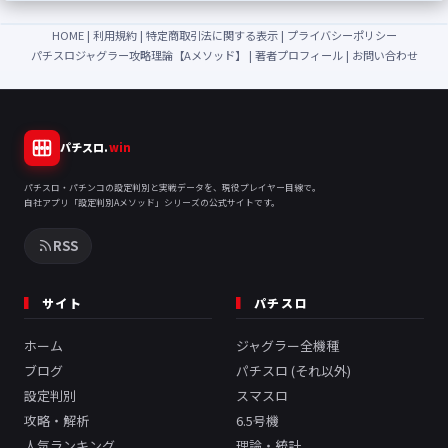
HOME
|
利用規約
|
特定商取引法に関する表示
|
プライバシーポリシー
パチスロジャグラー攻略理論【Aメソッド】
|
著者プロフィール
|
お問い合わせ
パチスロ.
win
パチスロ・パチンコの設定判別と実戦データを、現役プレイヤー目線で。
自社アプリ「設定判別Aメソッド」シリーズの公式サイトです。
RSS
サイト
パチスロ
ホーム
ジャグラー全機種
ブログ
パチスロ (それ以外)
設定判別
スマスロ
攻略・解析
6.5号機
人気ランキング
理論・統計