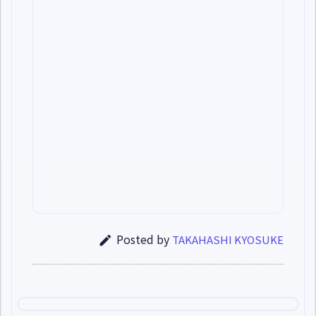
Posted by
TAKAHASHI KYOSUKE
