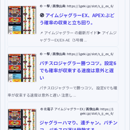
© 一撃 / 画像出典: https://1geki.jp/slot/s_ij_ex_6/
🧭
アイムジャグラーEX、APEX:ぶど
う確率の収束と立ち回り。
📌 アイムジャグラー の最新ガイド▶︎ アイムジ
ャグラーEX/EX-AE（5号機 ...
© 一撃 / 画像出典: https://1geki.jp/slot/s_ij_ex_6/
パチスロジャグラー勝つコツ。設定6
でも確率が収束する速度は意外と遅
い
パチスロジャグラーで勝つコツ。 設定6でも確
率が収束する速度は意外と遅い 注意し ...
© 北電子 アイムジャグラーEX / 画像出典: https://1
geki.jp/slot/s_ij_ex_6/
ジャグラーハマり、連チャン。パチン
コ、パチスロ運は発散する