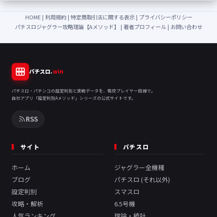
HOME
|
利用規約
|
特定商取引法に関する表示
|
プライバシーポリシー
パチスロジャグラー攻略理論【Aメソッド】
|
著者プロフィール
|
お問い合わせ
パチスロ.
win
パチスロ・パチンコの設定判別と実戦データを、現役プレイヤー目線で。
自社アプリ「設定判別Aメソッド」シリーズの公式サイトです。
RSS
サイト
パチスロ
ホーム
ジャグラー全機種
ブログ
パチスロ (それ以外)
設定判別
スマスロ
攻略・解析
6.5号機
人気ランキング
理論・統計