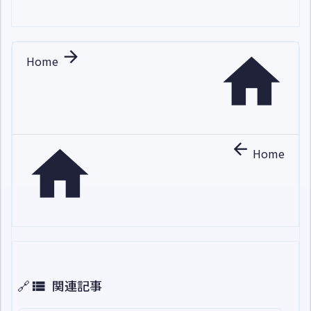


Home


Home
🔗
関連記事
